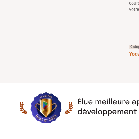
cours
votre
Caté
Yog
Élue meilleure a
développement 